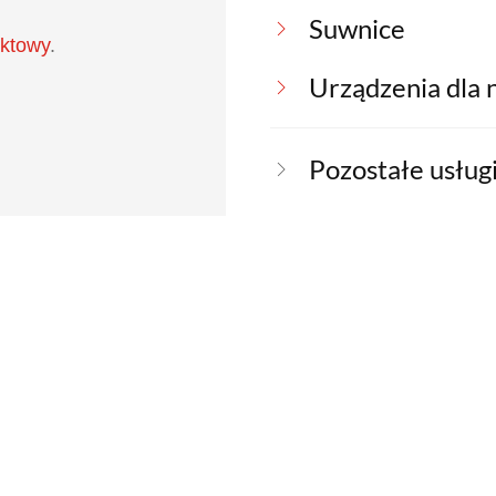
Suwnice
aktowy
.
Urządzenia dla
Pozostałe usług