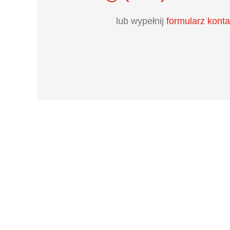
lub wypełnij
formularz kont