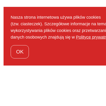
Nasza strona internetowa używa plików cookies
(tzw. ciasteczek). Szczegółowe informacje na tema
wykorzystywania plików cookies oraz przetwarzan
danych osobowych znajdują się w
Polityce prywat
OK
Komodo W