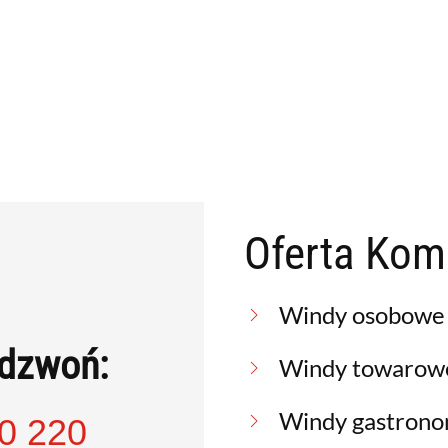
Oferta Ko
Windy osobowe
adzwoń:
Windy towarow
Windy gastrono
0 220