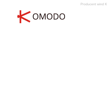
Producent wind K
Skip to main content