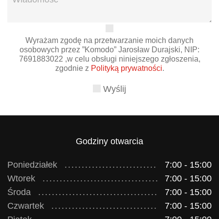
Wyrażam zgodę na przetwarzanie moich danych
osobowych przez ”Komodo” Jarosław Durajski, NIP:
7691883022 ,w celu obsługi niniejszego zgłoszenia,
zgodnie z
Polityką prywatności
.
Wyślij
Godziny otwarcia
Poniedziałek
7:00 - 15:00
Wtorek
7:00 - 15:00
Środa
7:00 - 15:00
Czwartek
7:00 - 15:00