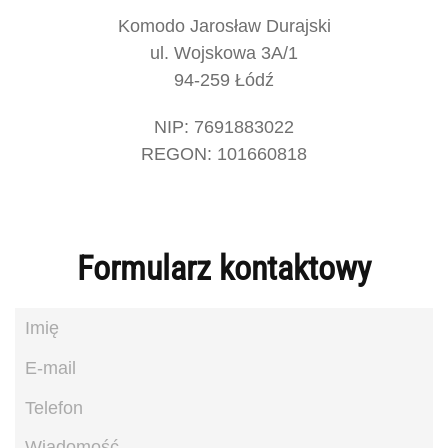
Komodo Jarosław Durajski
ul. Wojskowa 3A/1
94-259 Łódź
NIP: 7691883022
REGON: 101660818
Formularz kontaktowy