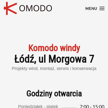
MENU
Skip to main content
Komodo windy
Łódź, ul Morgowa 7
Projekty wind, montaż, serwis i konserwacja
Godziny otwarcia
7:00 - 15:00
Poniedziałek - piątek